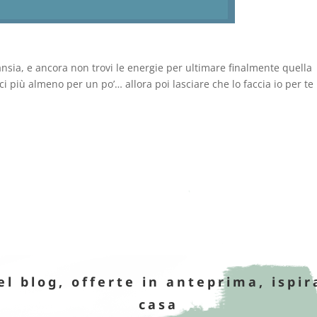
’ansia, e ancora non trovi le energie per ultimare finalmente quella
i più almeno per un po’… allora poi lasciare che lo faccia io per te
.
el blog, offerte in anteprima, ispir
casa