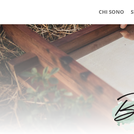
CHI SONO
S