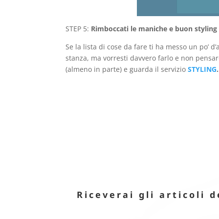
STEP 5:
Rimboccati le maniche e buon styling
Se la lista di cose da fare ti ha messo un po’ d
stanza, ma vorresti davvero farlo e non pensarc
(almeno in parte) e guarda il servizio
STYLING
Riceverai gli articoli d