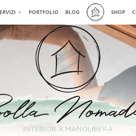
ERVIZI
PORTFOLIO
BLOG
SHOP
C