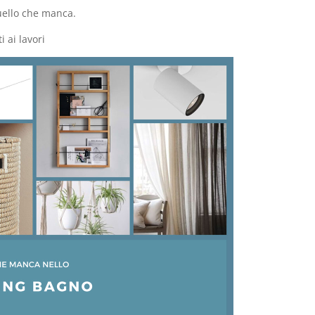
uello che manca.
 ai lavori