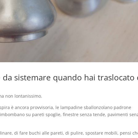
 da sistemare quando hai traslocato
 ma non lontanissimo.
respira è ancora provvisoria, le lampadine sballonzolano padrone
 rimbombano su pareti spoglie, finestre senza tende, pavimenti sen
dinare, di fare buchi alle pareti, di pulire, spostare mobili, pensi c