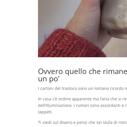
Ovvero quello che rimane
un po’
I cartoni del trasloco sono un lontano ricordo
In casa c’è ordine apparente ma l’aria che si 
dell’illuminazione, i rumori sono assordanti e
tappeti.
Ti siedi sul divano e pensi che sei stufa di rior