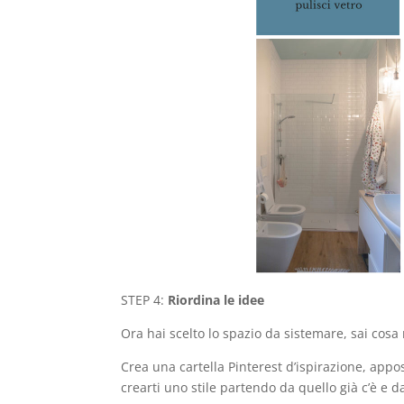
STEP 4:
Riordina le idee
Ora hai scelto lo spazio da sistemare, sai cosa 
Crea una cartella Pinterest d’ispirazione, appos
crearti uno stile partendo da quello già c’è e da