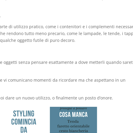
.
parte di utilizzo pratico, come i contenitori e i complementi necessar
 che rendono tutto meno precario, come le lampade, le tende, i tapp
 qualche oggetto futile di puro decoro.
are oggetti senza pensare esattamente a dove metterli quando saret
 che vi comunicano momenti da ricordare ma che aspettano in un
puoi dare un nuovo utilizzo, o finalmente un posto d’onore.