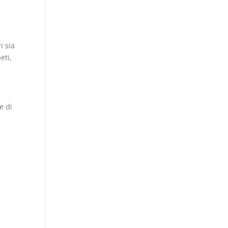
i sia
eti,
e di