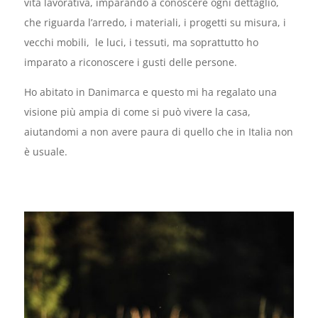
vita lavorativa, imparando a conoscere ogni dettaglio,
che riguarda l’arredo, i materiali, i progetti su misura, i
vecchi mobili, le luci, i tessuti, ma soprattutto ho
imparato a riconoscere i gusti delle persone.
Ho abitato in Danimarca e questo mi ha regalato una
visione più ampia di come si può vivere la casa,
aiutandomi a non avere paura di quello che in Italia non
è usuale.