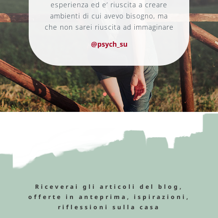
esperienza ed e’ riuscita a creare
ambienti di cui avevo bisogno, ma
che non sarei riuscita ad immaginare
@psych_su
Riceverai gli articoli del blog,
offerte in anteprima, ispirazioni,
riflessioni sulla casa