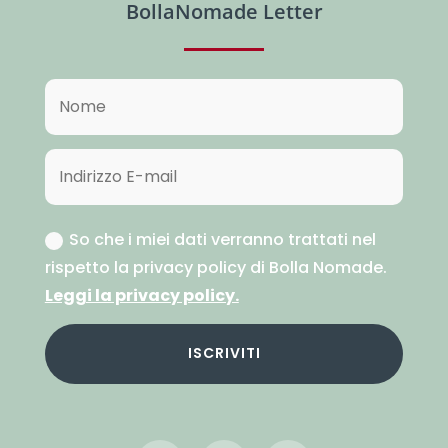
BollaNomade Letter
So che i miei dati verranno trattati nel
rispetto la privacy policy di Bolla Nomade.
Leggi la privacy policy.
ISCRIVITI