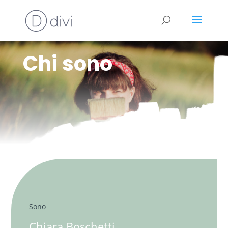
Chi sono
Sono
Chiara Boschetti,