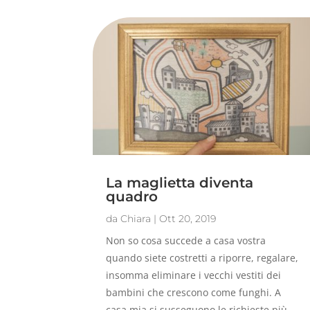
La maglietta diventa
quadro
da
Chiara
|
Ott 20, 2019
Non so cosa succede a casa vostra
quando siete costretti a riporre, regalare,
insomma eliminare i vecchi vestiti dei
bambini che crescono come funghi. A
casa mia si susseguono le richieste più