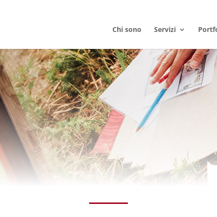
Chi sono
Servizi
Portf