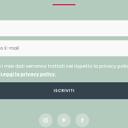
 i miei dati verranno trattati nel rispetto la privacy polic
.
Leggi la privacy policy.
ISCRIVITI