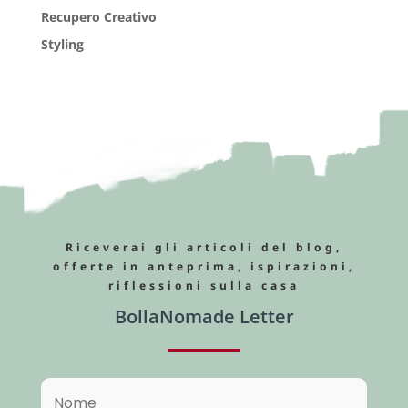
Recupero Creativo
Styling
Riceverai gli articoli del blog,
offerte in anteprima, ispirazioni,
riflessioni sulla casa
BollaNomade Letter