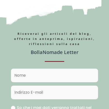
Riceverai gli articoli del blog,
offerte in anteprima, ispirazioni,
riflessioni sulla casa
BollaNomade Letter
So che i miei dati verranno trattati nel