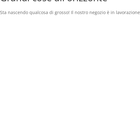
Sta nascendo qualcosa di grosso! Il nostro negozio è in lavorazione